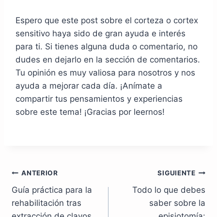
Espero que este post sobre el corteza o cortex
sensitivo haya sido de gran ayuda e interés
para ti. Si tienes alguna duda o comentario, no
dudes en dejarlo en la sección de comentarios.
Tu opinión es muy valiosa para nosotros y nos
ayuda a mejorar cada día. ¡Anímate a
compartir tus pensamientos y experiencias
sobre este tema! ¡Gracias por leernos!
Navegación
ANTERIOR
SIGUIENTE
Guía práctica para la
Todo lo que debes
de
rehabilitación tras
saber sobre la
entradas
extracción de clavos
episiotomía: