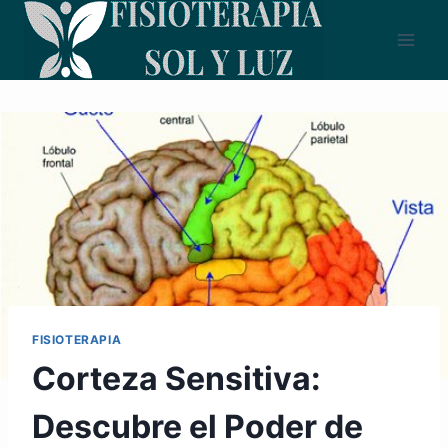
Saltar
al
contenido
FISIOTERAPIA
Corteza Sensitiva:
Descubre el Poder de